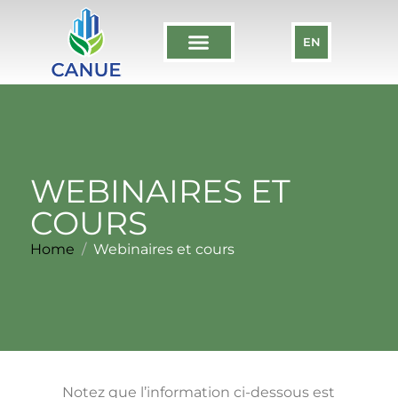
EN
WEBINAIRES ET
COURS
Home
Webinaires et cours
Notez que l’information ci-dessous est